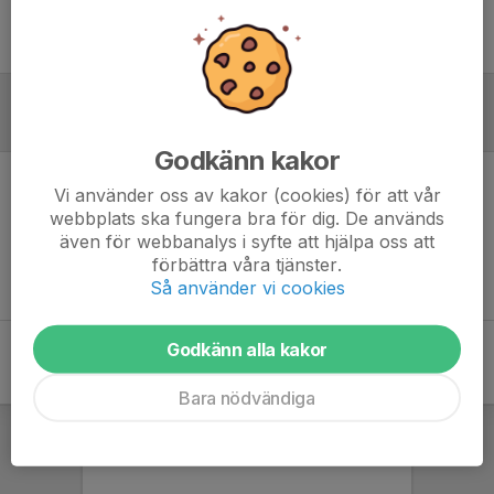
Ingen uppställning ifylld
Referat
Godkänn kakor
Vi använder oss av kakor (cookies) för att vår
Inget referat skrivet
webbplats ska fungera bra för dig. De används
även för webbanalys i syfte att hjälpa oss att
förbättra våra tjänster.
Så använder vi cookies
Godkänn alla kakor
Bara nödvändiga