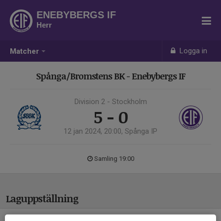
ENEBYBERGS IF
Herr
Logga in
Matcher
Spånga/Bromstens BK - Enebybergs IF
Division 2 - Stockholm
5 - 0
12 jan 2024, 20:00, Spånga IP
Samling 19:00
Laguppställning