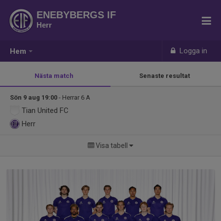
ENEBYBERGS IF
Herr
Logga in
Hem
Nästa match
Senaste resultat
Sön 9 aug 19:00
- Herrar 6 A
Tian United FC
Herr
Visa tabell