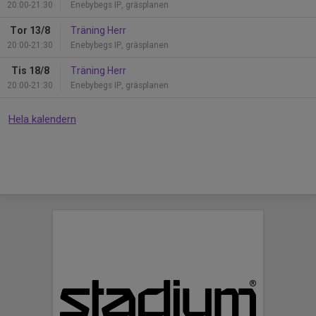
20:00-21:30
Enebybegs IP, gräsplanen
Tor 13/8
Träning Herr
20:00-21:30
Enebybegs IP, gräsplanen
Tis 18/8
Träning Herr
20:00-21:30
Enebybegs IP, gräsplanen
Hela kalendern