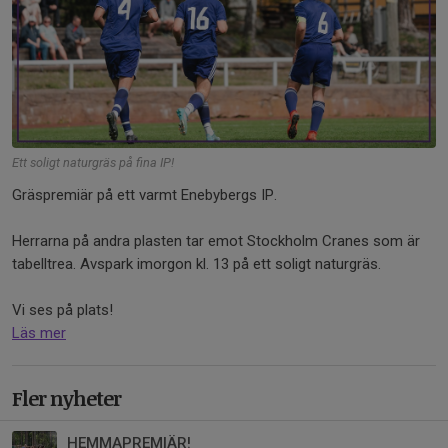
Ett soligt naturgräs på fina IP!
Gräspremiär på ett varmt Enebybergs IP.
Herrarna på andra plasten tar emot Stockholm Cranes som är
tabelltrea. Avspark imorgon kl. 13 på ett soligt naturgräs.
Vi ses på plats!
Läs mer
Fler nyheter
HEMMAPREMIÄR!