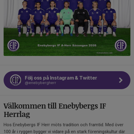
Följ oss på Instagram & Twitter
@enebybergherr
Välkommen till Enebybergs IF
Herrlag
Hos Enebybergs IF Herr möts tradition och framtid. Med över
100 år i ryggen bygger vi vidare på en stark föreningskultur där