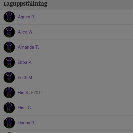
Laguppställning
Agnes R.
Alice W.
Amanda T.
Ebba P.
Edith M.
Elin S.
, F2011
Elise G.
Hanna R.