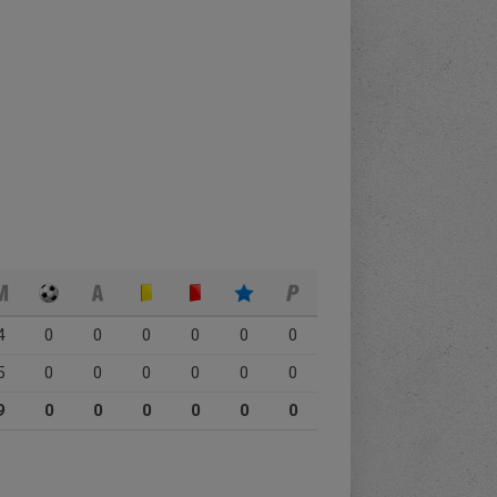
4
0
0
0
0
0
0
5
0
0
0
0
0
0
9
0
0
0
0
0
0