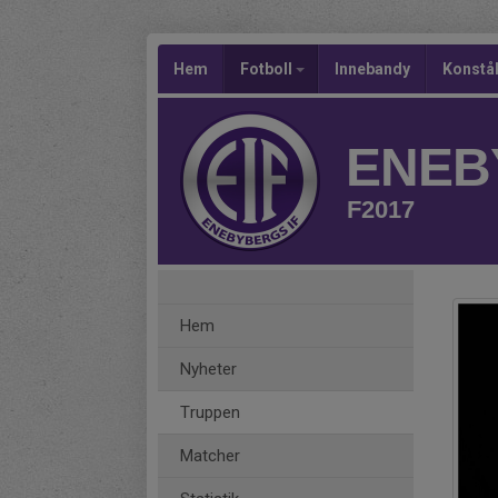
Hem
Fotboll
Innebandy
Konstå
ENEB
F2017
Hem
Nyheter
Truppen
Matcher