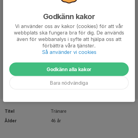
Godkänn kakor
Vi använder oss av kakor (cookies) för att vår
webbplats ska fungera bra för dig. De används
även för webbanalys i syfte att hjälpa oss att
förbättra våra tjänster.
Så använder vi cookies
Godkänn alla kakor
Bara nödvändiga
Titel
Tränare
Ålder
46 år