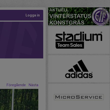
Logga in
Föregående
Nästa