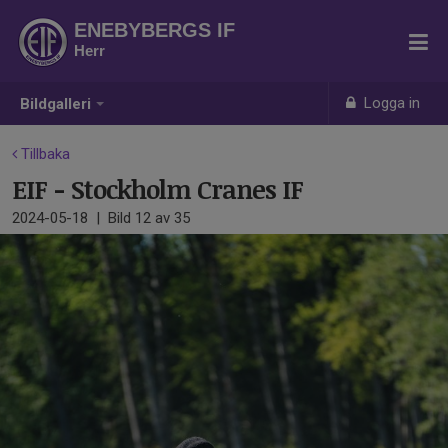
ENEBYBERGS IF
Herr
Logga in
Bildgalleri
Tillbaka
EIF - Stockholm Cranes IF
2024-05-18
|
Bild
12
av 35