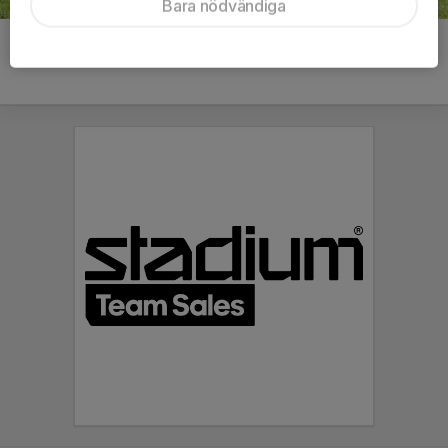
Bara nödvändiga