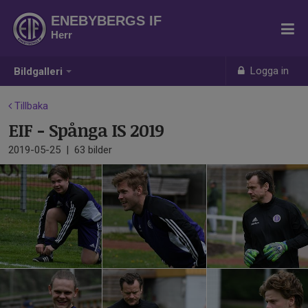
ENEBYBERGS IF
Herr
Logga in
Bildgalleri
Tillbaka
EIF - Spånga IS 2019
2019-05-25
|
63 bilder