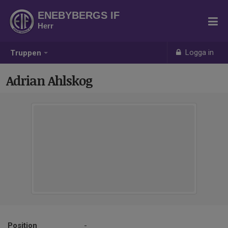
ENEBYBERGS IF
Herr
Logga in
Truppen
Adrian Ahlskog
Position
-