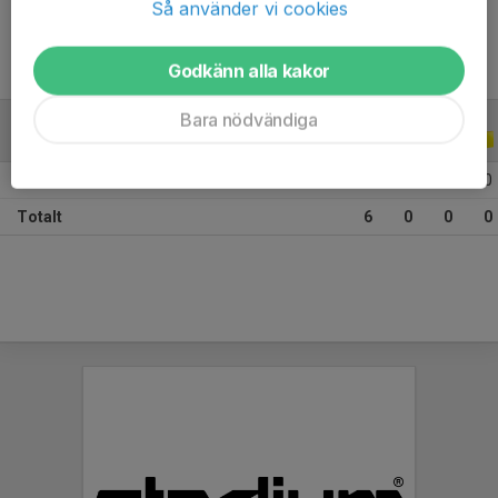
Så använder vi cookies
Godkänn alla kakor
Bara nödvändiga
ALLA SERIER
ALLA ÅR
2026
6
0
0
0
Totalt
6
0
0
0