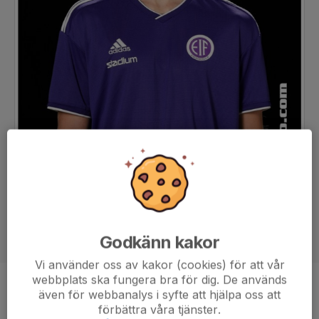
Godkänn kakor
Vi använder oss av kakor (cookies) för att vår
webbplats ska fungera bra för dig. De används
Position
-
även för webbanalys i syfte att hjälpa oss att
förbättra våra tjänster.
Ålder
22 år