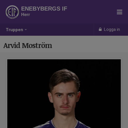
ENEBYBERGS IF
Herr
Logga in
Truppen
Arvid Moström