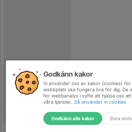
Godkänn kakor
Vi använder oss av kakor (cookies) för 
webbplats ska fungera bra för dig. De
för webbanalys i syfte att hjälpa oss att
våra tjänster.
Så använder vi cookies
Godkänn alla kakor
Bara nöd