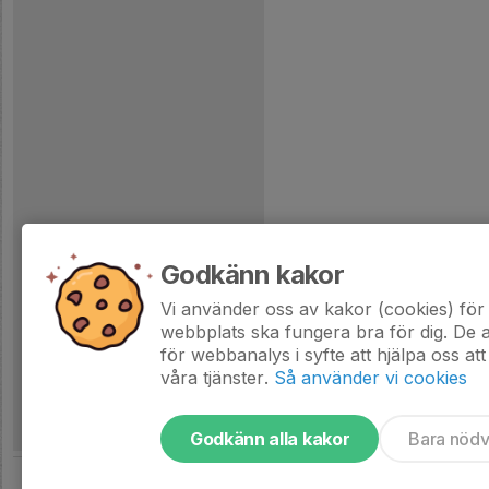
Godkänn kakor
Vi använder oss av kakor (cookies) för 
webbplats ska fungera bra för dig. De
för webbanalys i syfte att hjälpa oss att
våra tjänster.
Så använder vi cookies
Godkänn alla kakor
Bara nöd