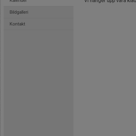
Vi hänger upp våra kläd
Kalender
Bildgalleri
Kontakt