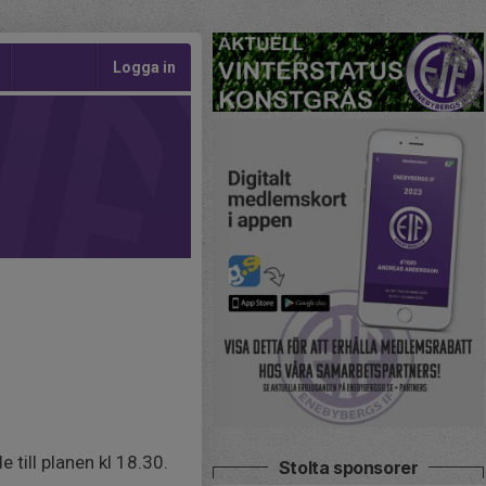
Logga in
 till planen kl 18.30.
Stolta sponsorer