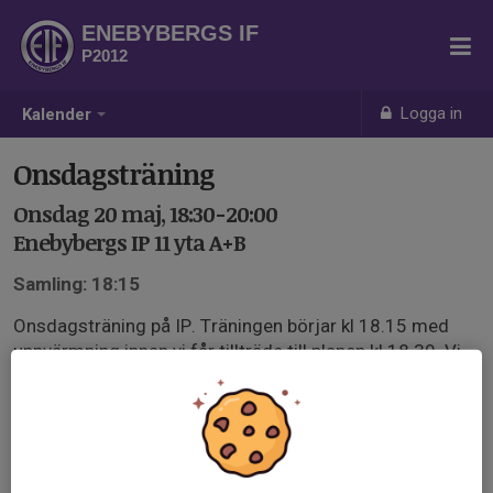
ENEBYBERGS IF
P2012
Logga in
Kalender
Onsdagsträning
Onsdag 20 maj, 18:30-20:00
Enebybergs IP 11 yta A+B
Samling: 18:15
Onsdagsträning på IP. Träningen börjar kl 18.15 med
uppvärmning innan vi får tillträde till planen kl 18.30. Vi
hänger upp våra kläder och väskor snyggt och prydligt
så vi håller koll.