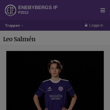
ENEBYBERGS IF
P2012
Logga in
Truppen
Leo Salmén