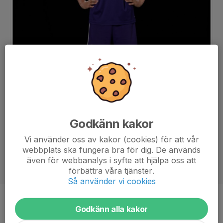
Godkänn kakor
Vi använder oss av kakor (cookies) för att vår
webbplats ska fungera bra för dig. De används
även för webbanalys i syfte att hjälpa oss att
förbättra våra tjänster.
Så använder vi cookies
Position
-
Godkänn alla kakor
Ålder
14 år