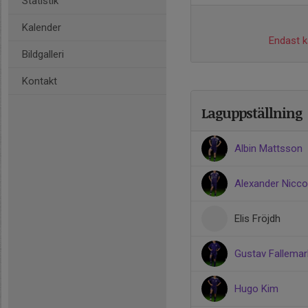
Statistik
Kalender
Endast ka
Bildgalleri
Kontakt
Laguppställning
Albin Mattsson
Alexander Nicco
Elis Fröjdh
Gustav Fallemar
Hugo Kim