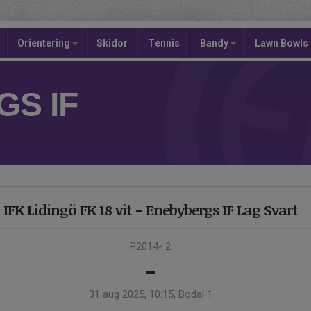
Orientering
Skidor
Tennis
Bandy
Lawn Bowls
S IF
IFK Lidingö FK 18 vit - Enebybergs IF Lag Svart
P2014- 2
-
31 aug 2025, 10:15, Bodal 1