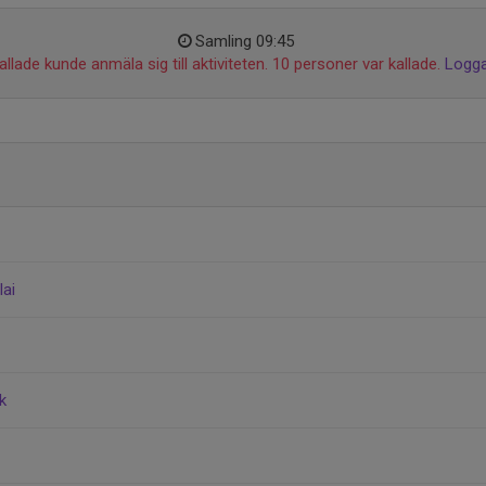
Samling 09:45
llade kunde anmäla sig till aktiviteten. 10 personer var kallade.
Logga
lai
k