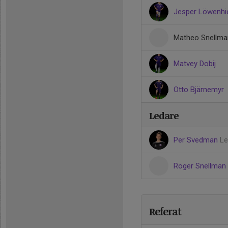
Jesper Löwenhi
Matheo Snellma
Matvey Dobij
Otto Bjärnemyr
Ledare
Per Svedman
Le
Roger Snellman
Referat