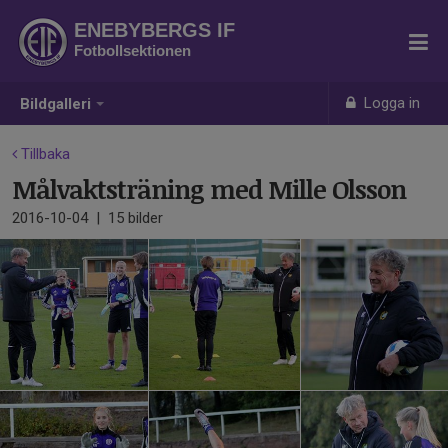
ENEBYBERGS IF
Fotbollsektionen
Logga in
Bildgalleri
Tillbaka
Målvaktsträning med Mille Olsson
2016-10-04
|
15 bilder