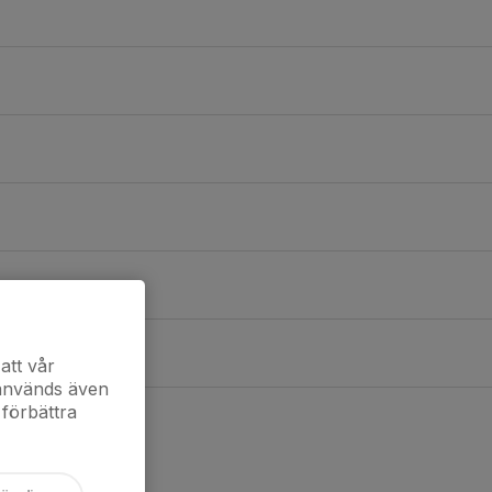
att vår
 används även
 förbättra