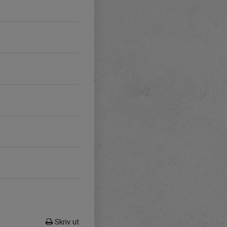
Skriv ut