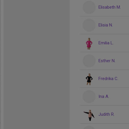
Elisabeth M.
Elisia N.
Emilia L.
Esther N.
Fredrika C.
Ina A.
Judith R.