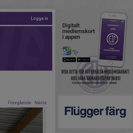
Logga in
Föregående
Nästa