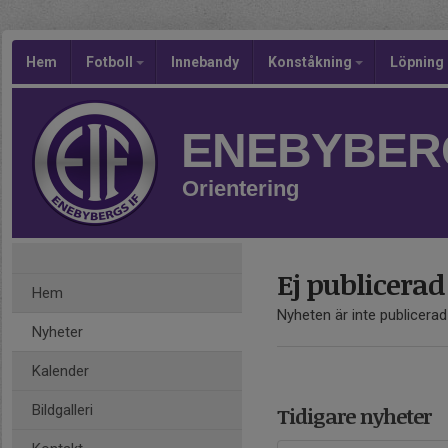
Hem
Fotboll
Innebandy
Konståkning
Löpning
ENEBYBERG
Orientering
Ej publicerad
Hem
Nyheten är inte publicerad
Nyheter
Kalender
Bildgalleri
Tidigare nyheter