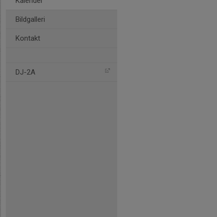
Kalender
Bildgalleri
Kontakt
DJ-2A