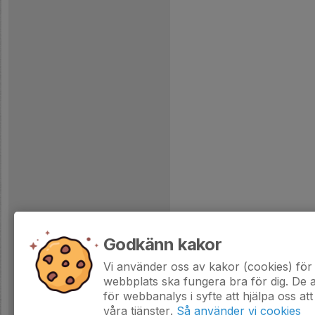
Godkänn kakor
Vi använder oss av kakor (cookies) för 
webbplats ska fungera bra för dig. De
för webbanalys i syfte att hjälpa oss att
våra tjänster.
Så använder vi cookies