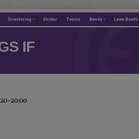
Orientering
Skidor
Tennis
Bandy
Lawn Bowls
S IF
:20-20:00