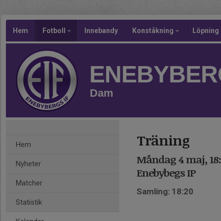
Hem
Fotboll
Innebandy
Konståkning
Löpning
ENEBYBERG
Dam
Träning
Hem
Måndag 4 maj, 18
Nyheter
Enebybegs IP
Matcher
Samling: 18:20
Statistik