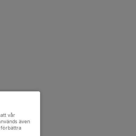
att vår
 används även
 förbättra