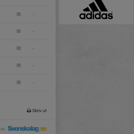
-
-
-
-
-
Skriv ut
 av