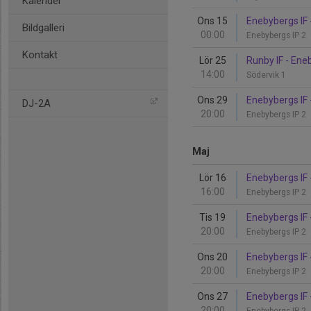
Kalender
Ons 15
Enebybergs IF 
Bildgalleri
00:00
Enebybergs IP 2
Kontakt
Lör 25
Runby IF - Ene
14:00
Södervik 1
Ons 29
Enebybergs IF 
DJ-2A
20:00
Enebybergs IP 2
Maj
Lör 16
Enebybergs IF 
16:00
Enebybergs IP 2
Tis 19
Enebybergs IF 
20:00
Enebybergs IP 2
Ons 20
Enebybergs IF 
20:00
Enebybergs IP 2
Ons 27
Enebybergs IF 
20:00