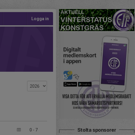
Logga in
Stolta sponsorer
0
-
7