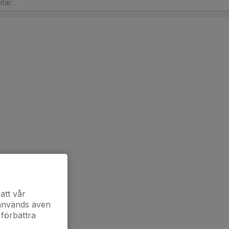
att vår
 används även
 förbättra