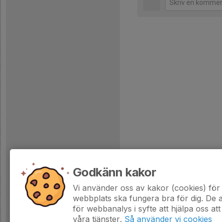
Godkänn kakor
Vi använder oss av kakor (cookies) för 
webbplats ska fungera bra för dig. De
för webbanalys i syfte att hjälpa oss att
våra tjänster.
Så använder vi cookies