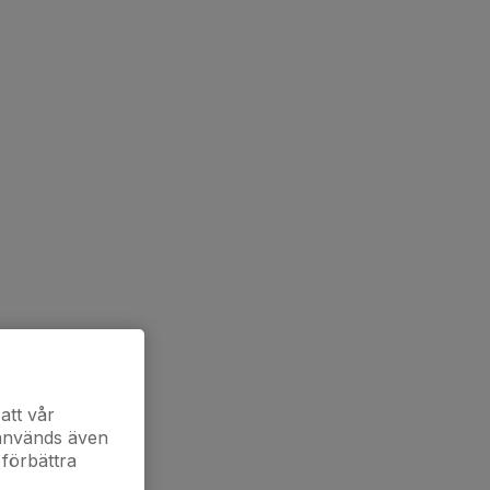
att vår
 används även
 förbättra