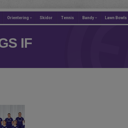
Orientering
Skidor
Tennis
Bandy
Lawn Bowls
S IF