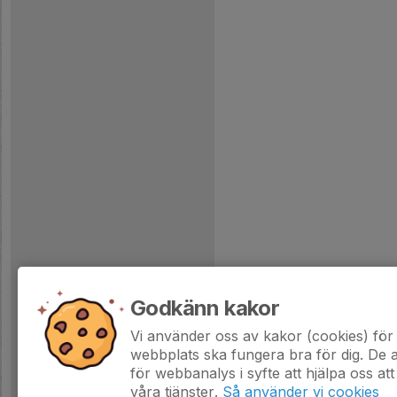
Godkänn kakor
Vi använder oss av kakor (cookies) för 
webbplats ska fungera bra för dig. De
för webbanalys i syfte att hjälpa oss att
våra tjänster.
Så använder vi cookies