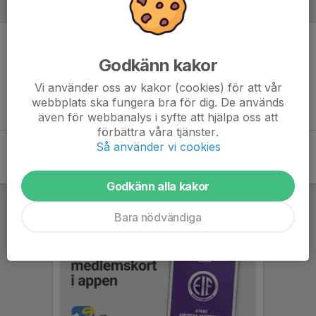
Referat
Inget referat skrivet
Godkänn kakor
Vi använder oss av kakor (cookies) för att vår
webbplats ska fungera bra för dig. De används
även för webbanalys i syfte att hjälpa oss att
förbättra våra tjänster.
Så använder vi cookies
Godkänn alla kakor
Bara nödvändiga