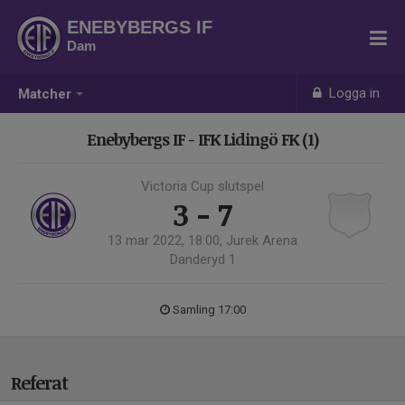
ENEBYBERGS IF
Dam
Logga in
Matcher
Enebybergs IF - IFK Lidingö FK (1)
Victoria Cup slutspel
3 - 7
13 mar 2022, 18:00, Jurek Arena
Danderyd 1
Samling 17:00
Referat