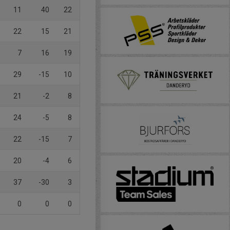
11
40
22
22
15
21
7
16
19
29
-15
10
21
-2
8
24
-5
8
22
-15
7
20
-4
6
37
-30
3
0
0
0