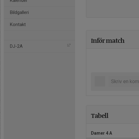
Kalender
Bildgalleri
Kontakt
Inför match
DJ-2A
Tabell
Damer 4 A