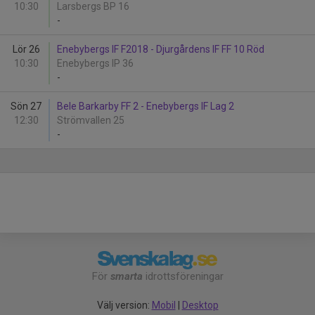
10:30
Larsbergs BP 16
-
Lör 26
Enebybergs IF F2018 - Djurgårdens IF FF 10 Röd
10:30
Enebybergs IP 36
-
Sön 27
Bele Barkarby FF 2 - Enebybergs IF Lag 2
12:30
Strömvallen 25
-
För
smarta
idrottsföreningar
Välj version:
Mobil
|
Desktop