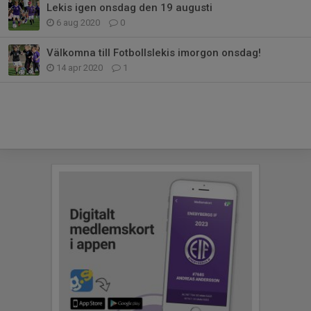
Lekis igen onsdag den 19 augusti
6 aug 2020
0
Välkomna till Fotbollslekis imorgon onsdag!
14 apr 2020
1