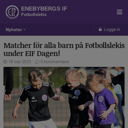
ENEBYBERGS IF
Fotbollslekis
Logga in
Nyheter
Matcher för alla barn på Fotbollslekis
under EIF Dagen!
18 sep 2023
0 kommentarer