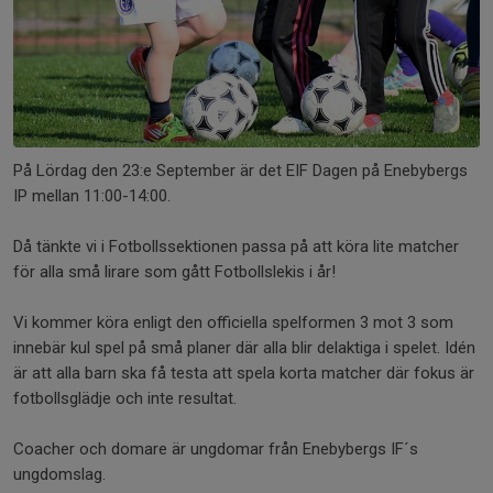
På Lördag den 23:e September är det EIF Dagen på Enebybergs
IP mellan 11:00-14:00.
Då tänkte vi i Fotbollssektionen passa på att köra lite matcher
för alla små lirare som gått Fotbollslekis i år!
Vi kommer köra enligt den officiella spelformen 3 mot 3 som
innebär kul spel på små planer där alla blir delaktiga i spelet. Idén
är att alla barn ska få testa att spela korta matcher där fokus är
fotbollsglädje och inte resultat.
Coacher och domare är ungdomar från Enebybergs IF´s
ungdomslag.