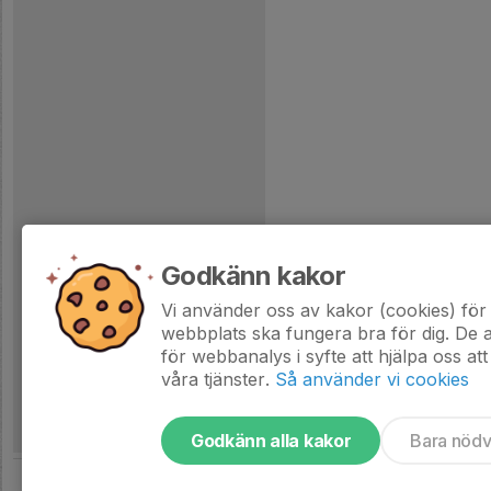
Godkänn kakor
Vi använder oss av kakor (cookies) för 
webbplats ska fungera bra för dig. De
för webbanalys i syfte att hjälpa oss att
våra tjänster.
Så använder vi cookies
Godkänn alla kakor
Bara nöd