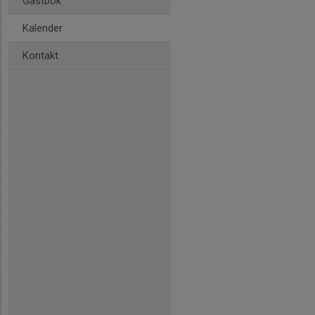
Gästbok
Kalender
Kontakt