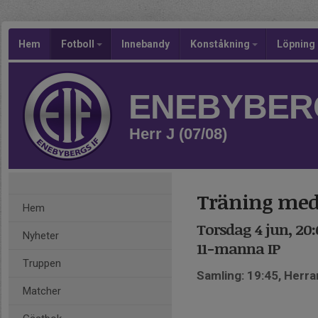
Hem
Fotboll
Innebandy
Konståkning
Löpning
ENEBYBERG
Herr J (07/08)
Träning med
Hem
Torsdag 4 jun, 20:
Nyheter
11-manna IP
Truppen
Samling: 19:45, Herr
Matcher