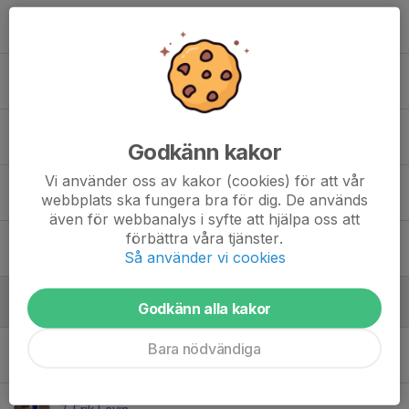
82. Edvard Jessing
4. Nils Elo
2. Svante Lilja
Godkänn kakor
Vi använder oss av kakor (cookies) för att vår
8. Tom Björk
webbplats ska fungera bra för dig. De används
även för webbanalys i syfte att hjälpa oss att
förbättra våra tjänster.
3. Ture Järned
Så använder vi cookies
Mittfältare
Godkänn alla kakor
Bara nödvändiga
10. Andreas Carlsson Reinhold