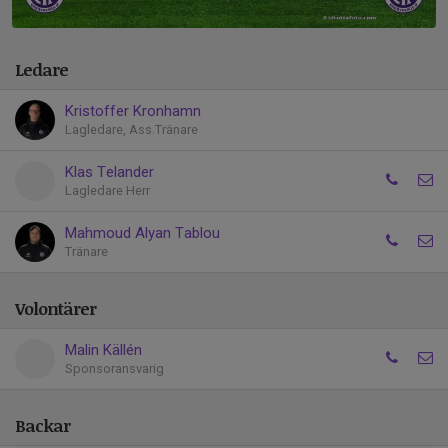
Ledare
Kristoffer Kronhamn
Lagledare, Ass.Tränare
Klas Telander
Lagledare Herr
Mahmoud Alyan Tablou
Tränare
Volontärer
Malin Källén
Sponsoransvarig
Backar