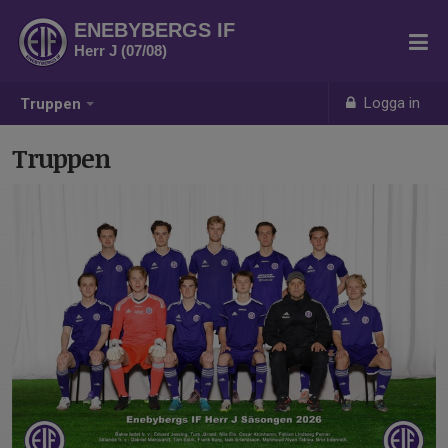
ENEBYBERGS IF
Herr J (07/08)
Logga in
Truppen
Truppen