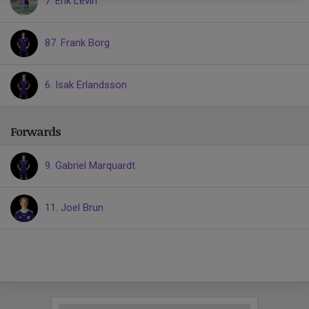
7. Erik Levin
87. Frank Borg
6. Isak Erlandsson
Forwards
9. Gabriel Marquardt
11. Joel Brun