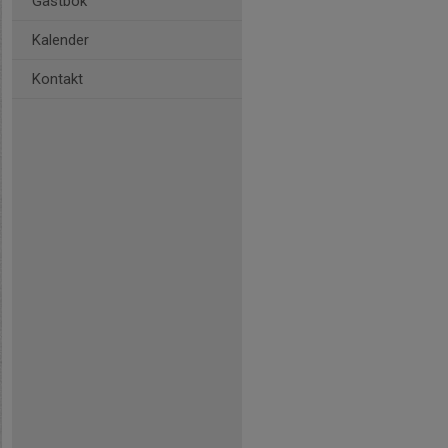
Gästbok
Kalender
Kontakt