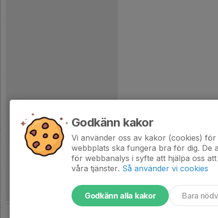
Godkänn kakor
Vi använder oss av kakor (cookies) för 
webbplats ska fungera bra för dig. De
för webbanalys i syfte att hjälpa oss att
våra tjänster.
Så använder vi cookies
Godkänn alla kakor
Bara nöd