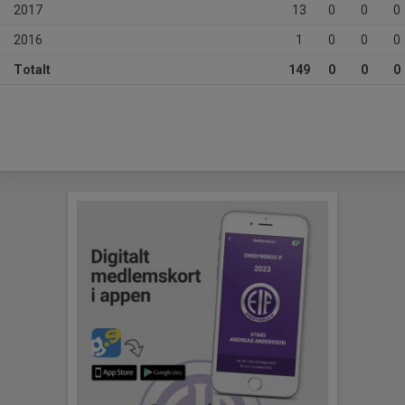
2017
13
0
0
0
2016
1
0
0
0
Totalt
149
0
0
0