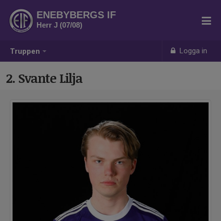
ENEBYBERGS IF
Herr J (07/08)
Logga in
Truppen
2. Svante Lilja