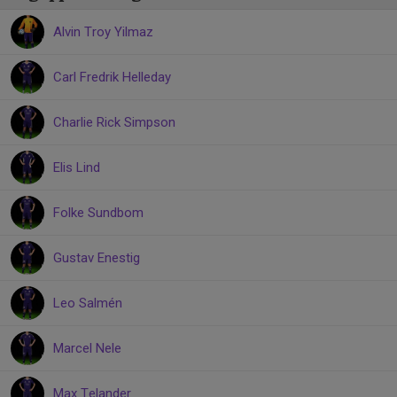
Alvin Troy Yilmaz
Carl Fredrik Helleday
Charlie Rick Simpson
Elis Lind
Folke Sundbom
Gustav Enestig
Leo Salmén
Marcel Nele
Max Telander