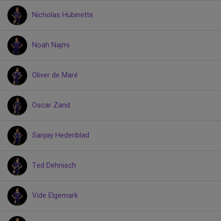
Nicholas Hübinette
Noah Najmi
Oliver de Maré
Oscar Zand
Sanjay Hedenblad
Ted Dehnisch
Vide Elgemark