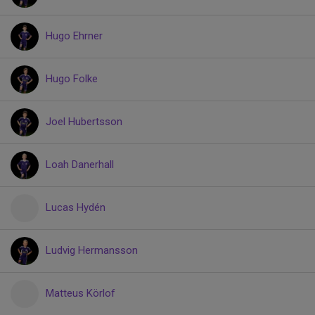
Hugo Ehrner
Hugo Folke
Joel Hubertsson
Loah Danerhall
Lucas Hydén
Ludvig Hermansson
Matteus Körlof