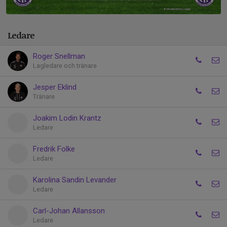
Ledare
Roger Snellman
Lagledare och tränare
Jesper Eklind
Tränare
Joakim Lodin Krantz
Ledare
Fredrik Folke
Ledare
Karolina Sandin Levander
Ledare
Carl-Johan Allansson
Ledare