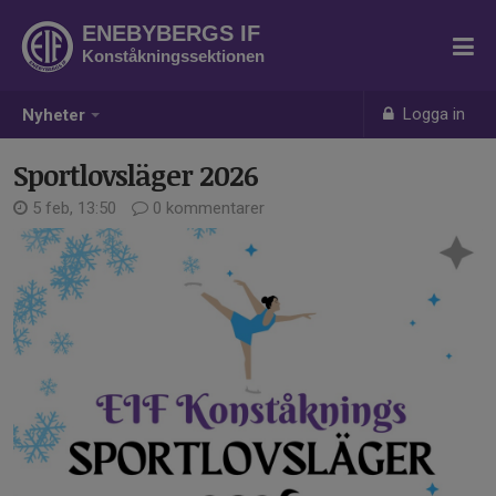
ENEBYBERGS IF
Konståkningssektionen
Logga in
Nyheter
Sportlovsläger 2026
5 feb, 13:50
0 kommentarer