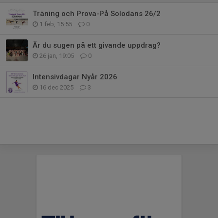
Träning och Prova-På Solodans 26/2
1 feb, 15:55
0
Är du sugen på ett givande uppdrag?
26 jan, 19:05
0
Intensivdagar Nyår 2026
16 dec 2025
3