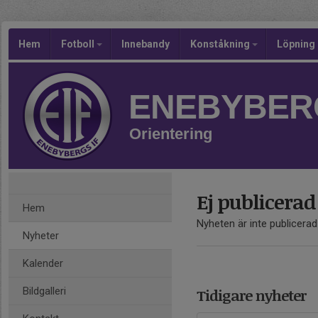
Hem
Fotboll
Innebandy
Konståkning
Löpning
ENEBYBERG
Orientering
Ej publicerad
Hem
Nyheten är inte publicerad
Nyheter
Kalender
Bildgalleri
Tidigare nyheter