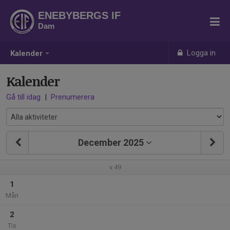
ENEBYBERGS IF
Dam
Logga in
Kalender
Kalender
Gå till idag
|
Prenumerera
December 2025
v.49
1
Mån
2
Tis