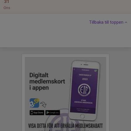
31
Ons
Tillbaka till toppen