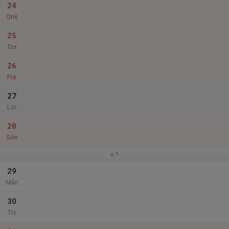
24
Ons
25
Tor
26
Fre
27
Lör
28
Sön
v.1
29
Mån
30
Tis