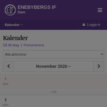
ENEBYBERGS IF
Dam
Logga in
Kalender
Kalender
Gå till idag
|
Prenumerera
November 2026
1
Sön
v.45
2
Mån