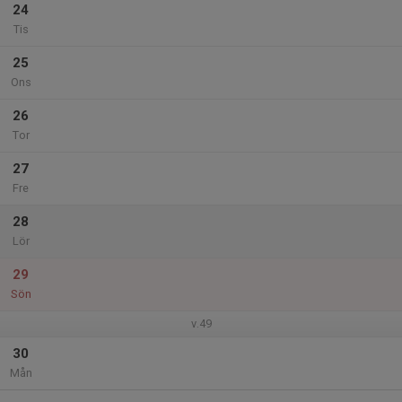
24
Tis
25
Ons
26
Tor
27
Fre
28
Lör
29
Sön
v.49
30
Mån