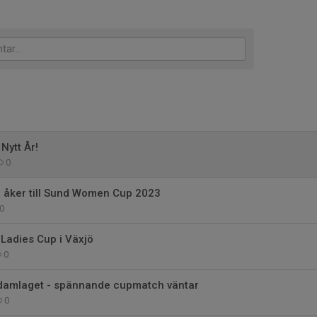
Nytt År!
0
 åker till Sund Women Cup 2023
0
Ladies Cup i Växjö
0
damlaget - spännande cupmatch väntar
0