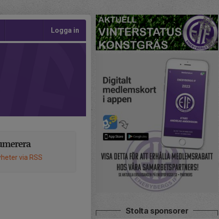
Logga in
umerera
heter via RSS
Stolta sponsorer