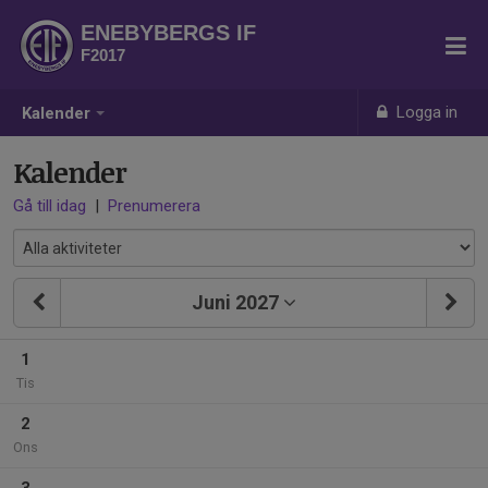
ENEBYBERGS IF
F2017
Logga in
Kalender
Kalender
Gå till idag
|
Prenumerera
Juni 2027
1
Tis
2
Ons