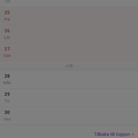
Tor
25
Fre
26
Lör
27
Sön
v.26
28
Mån
29
Tis
30
Ons
Tillbaka till toppen