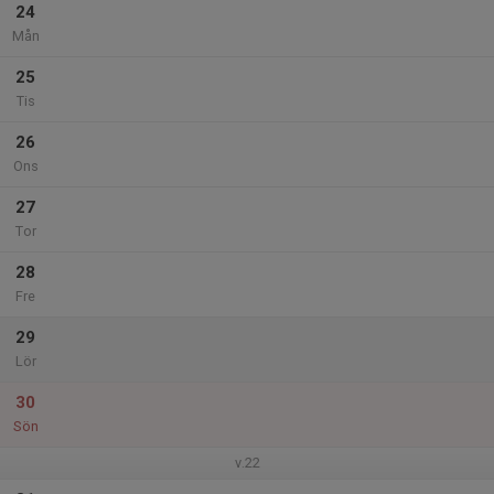
24
Mån
25
Tis
26
Ons
27
Tor
28
Fre
29
Lör
30
Sön
v.22