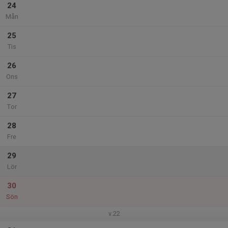
24
Mån
25
Tis
26
Ons
27
Tor
28
Fre
29
Lör
30
Sön
v.22