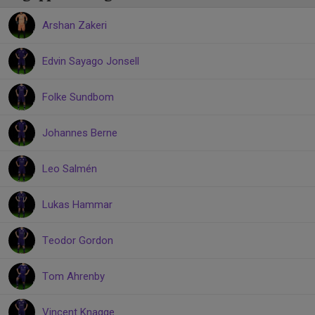
Arshan Zakeri
Edvin Sayago Jonsell
Folke Sundbom
Johannes Berne
Leo Salmén
Lukas Hammar
Teodor Gordon
Tom Ahrenby
Vincent Knagge