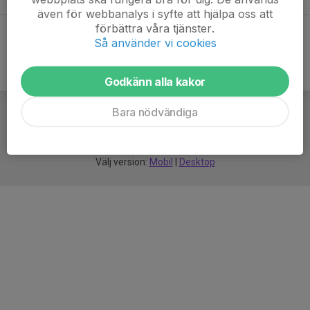
även för webbanalys i syfte att hjälpa oss att
förbättra våra tjänster.
Så använder vi cookies
Godkänn alla kakor
Bara nödvändiga
För
smarta
idrottsföreningar
Välj version:
Mobil
|
Desktop