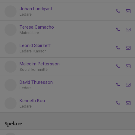
Johan Lundqvist
Ledare
Teresa Camacho
Materialare
Leonid Sibirzeff
Ledare, Kassör
Malcolm Pettersson
Social kommitté
David Thuresson
Ledare
Kenneth Kou
Ledare
Spelare