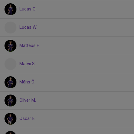
Lucas O.
Lucas W.
Matteus F.
Matvii S.
Måns Ö.
Oliver M.
Oscar E.