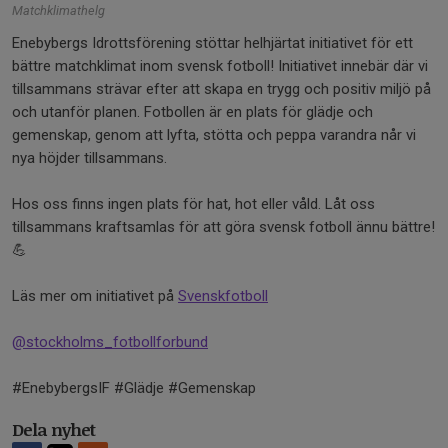
Matchklimathelg
Enebybergs Idrottsförening stöttar helhjärtat initiativet för ett
bättre matchklimat inom svensk fotboll! Initiativet innebär där vi
tillsammans strävar efter att skapa en trygg och positiv miljö på
och utanför planen. Fotbollen är en plats för glädje och
gemenskap, genom att lyfta, stötta och peppa varandra når vi
nya höjder tillsammans.
Hos oss finns ingen plats för hat, hot eller våld. Låt oss
tillsammans kraftsamlas för att göra svensk fotboll ännu bättre!
💪
Läs mer om initiativet på
Svenskfotboll
@stockholms_fotbollforbund
#EnebybergsIF #Glädje #Gemenskap
Dela nyhet