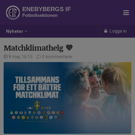
ENEBYBERGS IF
Fotbollsektionen
Logga in
Nyheter
Matchklimathelg 💜
8 maj, 16:15
0 kommentarer