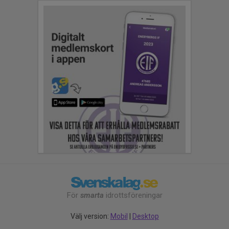
För
smarta
idrottsföreningar
Välj version:
Mobil
|
Desktop