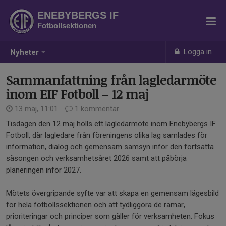
ENEBYBERGS IF
Fotbollsektionen
Logga in
Nyheter
Sammanfattning från lagledarmöte
inom EIF Fotboll – 12 maj
13 maj, 11:01
1 kommentar
Tisdagen den 12 maj hölls ett lagledarmöte inom Enebybergs IF
Fotboll, där lagledare från föreningens olika lag samlades för
information, dialog och gemensam samsyn inför den fortsatta
säsongen och verksamhetsåret 2026 samt att påbörja
planeringen inför 2027.
Mötets övergripande syfte var att skapa en gemensam lägesbild
för hela fotbollssektionen och att tydliggöra de ramar,
prioriteringar och principer som gäller för verksamheten. Fokus