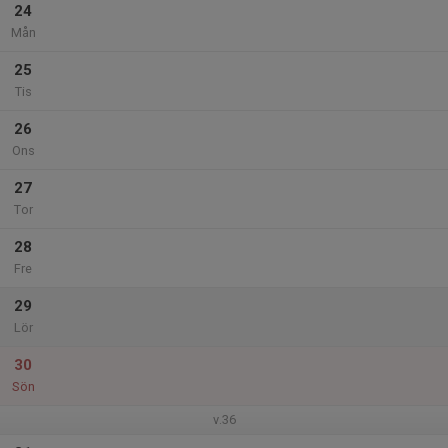
24
Mån
25
Tis
26
Ons
27
Tor
28
Fre
29
Lör
30
Sön
v.36