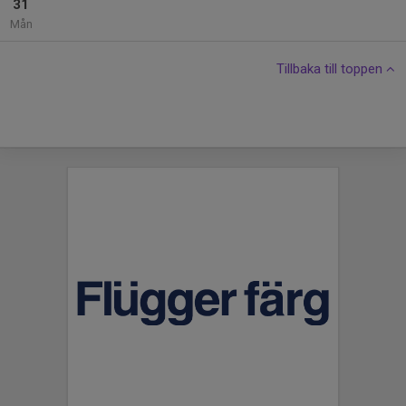
31
Mån
Tillbaka till toppen