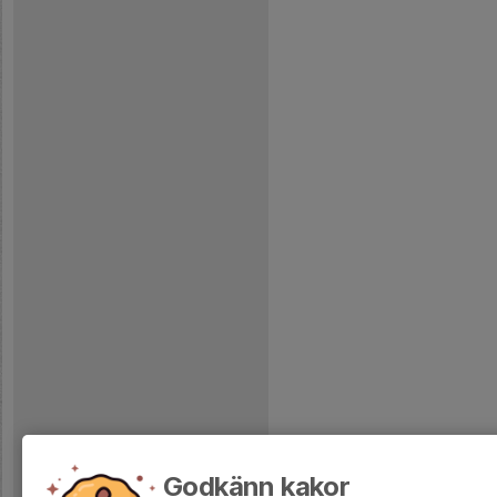
Godkänn kakor