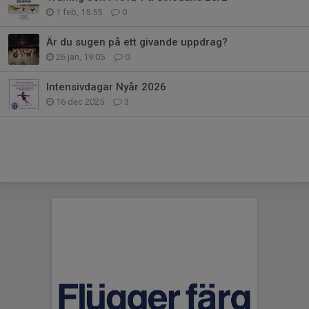
1 feb, 15:55
0
Är du sugen på ett givande uppdrag?
26 jan, 19:05
0
Intensivdagar Nyår 2026
16 dec 2025
3