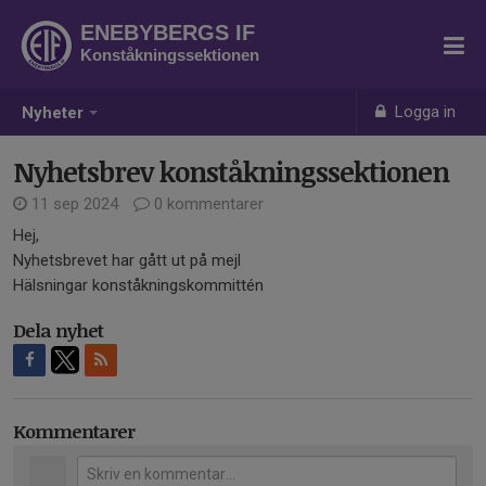
ENEBYBERGS IF
Konståkningssektionen
Logga in
Nyheter
Nyhetsbrev konståkningssektionen
11 sep 2024
0 kommentarer
Hej,
Nyhetsbrevet har gått ut på mejl
Hälsningar konståkningskommittén
Dela nyhet
Kommentarer